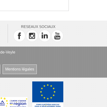
RESEAUX SOCIAUX
-de-Veyle
Mentions légales