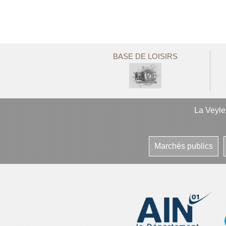
BASE DE LOISIRS
La Veyl
Marchés publics