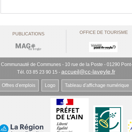
OFFICE DE TOURISME
PUBLICATIONS
e Communauté de Communes
-
10 rue de la Poste - 01290 Pont
accueil@cc-laveyle.fr
Tél. 03 85 23 90 15
-
Offres d'emplois
Logo
Tableau d'affichage numérique