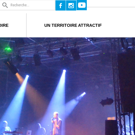
b
x
OIRE
UN TERRITOIRE ATTRACTIF