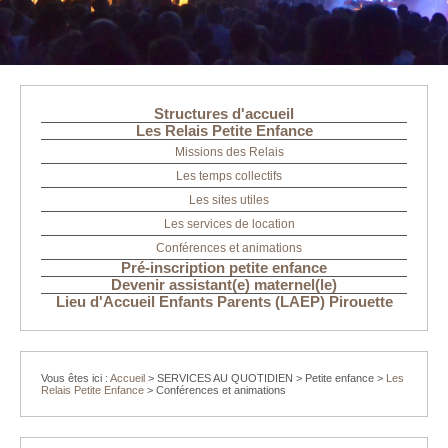
Structures d'accueil
Les Relais Petite Enfance
Missions des Relais
Les temps collectifs
Les sites utiles
Les services de location
Conférences et animations
Pré-inscription petite enfance
Devenir assistant(e) maternel(le)
Lieu d'Accueil Enfants Parents (LAEP) Pirouette
Vous êtes ici :
Accueil
>
SERVICES AU QUOTIDIEN
>
Petite enfance
>
Les
Relais Petite Enfance
>
Conférences et animations